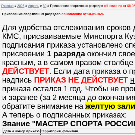
Главная
»
2026
»
Апрель
»
30
» Присвоение спортивных разрядов
обновление от 08.0
Присвоение спортивных разрядов
обновление от 08.08.2026
Для удобства отслеживания сроков 
КМС, присваиваемые Минспорта Ку
подписания приказа установлено сп
присвоении
1 разряда
окончил свое
красным, а в самом правом столбце
ДЕЙСТВУЕТ
. Если дата приказа о 
надпись
ПРИКАЗ НЕ ДЕЙСТВУЕТ
н
приказа остался 1 год. Чтобы не про
и заранее (за 2 месяца до окончани
обратите внимание на
желтую зали
А теперь о подписанных приказах:
Звание "МАСТЕР СПОРТА РОССИ
Дата и номер приказа
Территория, фамилия