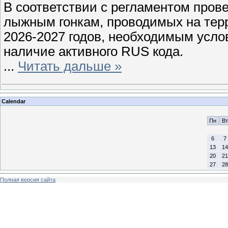
В соответствии с регламентом пров
лыжным гонкам, проводимых на тер
2026-2027 годов, необходимым усло
наличие активного RUS кода.
...
Читать дальше »
Calendar
Пн
Вт
6
7
13
14
20
21
27
28
Полная версия сайта