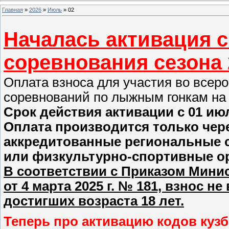
Главная
»
2026
»
Июль
»
02
Началась активация 
соревнования сезона 
Оплата взноса для участия во всер
соревнований по лыжным гонкам на 
Срок действия активации с 01 июл
Оплата производится только чер
аккредитованные региональные 
или физкультурно-спортивные ор
В соответствии с Приказом Мини
от 4 марта 2025 г. № 181, взнос н
достигших возраста 18 лет.
Теперь про активацию кодов кузб